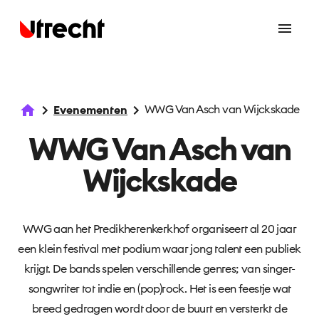
WWG Van Asch van Wijckskade
Evenementen
WWG Van Asch van
Wijckskade
WWG aan het Predikherenkerkhof organiseert al 20 jaar
een klein festival met podium waar jong talent een publiek
krijgt. De bands spelen verschillende genres; van singer-
songwriter tot indie en (pop)rock. Het is een feestje wat
breed gedragen wordt door de buurt en versterkt de