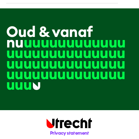
Oud & vanaf
nu
uuuuuuuuuuuu
uuuuuuuuuuuuuu
uuuuuuuuuuuuuu
uuuuuuuuuuuuuu
uuu
Privacy statement