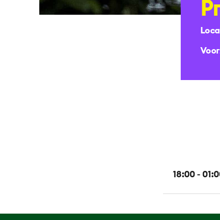
P
Loca
Voor
18:00 - 01: