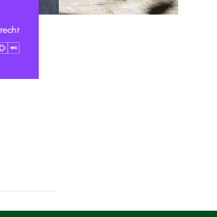
trecht